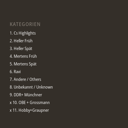
KATEGORIEN
1. Cs Highlights
2. Heller Früh
3. Heller Spät
4. Mertens Früh
5. Mertens Spät
6. Ravi
7. Andere / Others
8. Unbekannt / Unknown
9. DDR+ Münchner
x 10. OBE + Grossmann
x 11. Hobby+Graupner