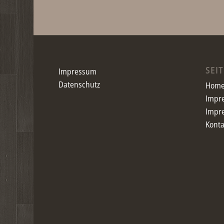
SEI
Impressum
Datenschutz
Hom
Impr
Impr
Konta