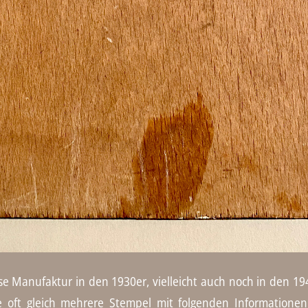
Manufaktur in den 1930er, vielleicht auch noch in den 1940
 oft gleich mehrere Stempel mit folgenden Informationen