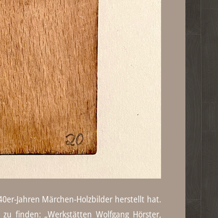
er-Jahren Märchen-Holzbilder herstellt hat.
 zu finden: „Werkstätten Wolfgang Hörster,