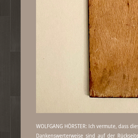
WOLFGANG HÖRSTER: Ich vermute, dass diese 
Dankenswerterweise sind auf der Rückseite