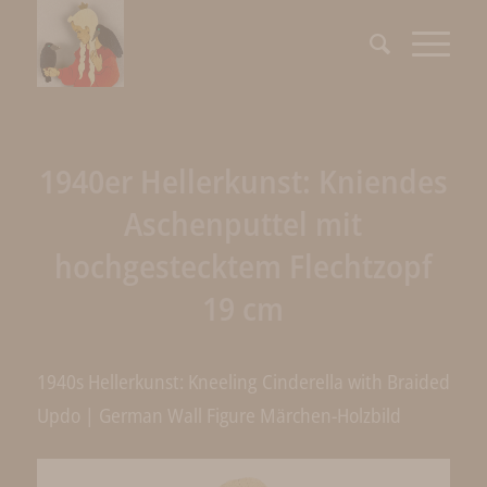
1940er Hellerkunst: Kniendes
Aschenputtel mit
hochgestecktem Flechtzopf
19 cm
1940s Hellerkunst: Kneeling Cinderella with Braided
Updo | German Wall Figure Märchen-Holzbild