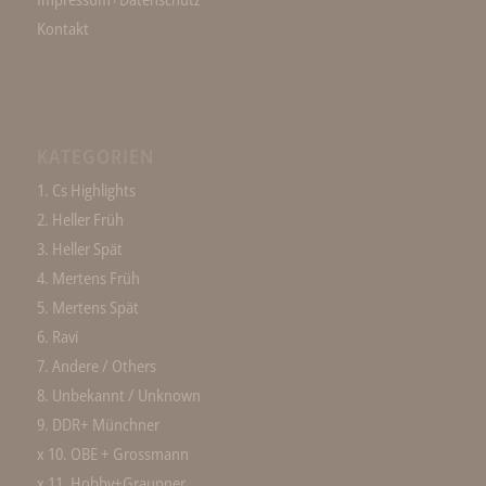
Kontakt
KATEGORIEN
1. Cs Highlights
2. Heller Früh
3. Heller Spät
4. Mertens Früh
5. Mertens Spät
6. Ravi
7. Andere / Others
8. Unbekannt / Unknown
9. DDR+ Münchner
x 10. OBE + Grossmann
x 11. Hobby+Graupner