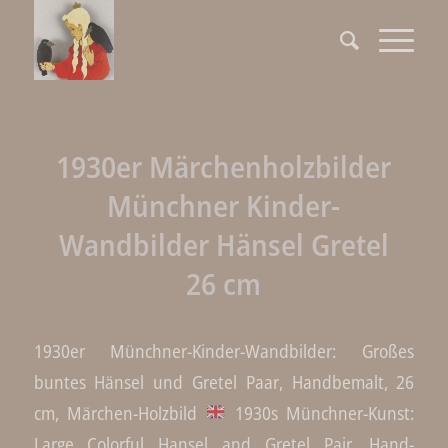
1930er Märchenholzbilder
Münchner Kinder-
Wandbilder Hänsel Gretel
26 cm
1930er Münchner-Kinder-Wandbilder: Großes
buntes Hänsel und Gretel Paar, Handbemalt, 26
cm, Märchen-Holzbild
1930s Münchner-Kunst:
Large Colorful Hansel and Gretel Pair, Hand-