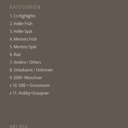
KATEGORIEN
1. Cs Highlights
2. Heller Früh
3. Heller Spät
4. Mertens Früh
5. Mertens Spät
6. Ravi
7. Andere / Others
8. Unbekannt / Unknown
9. DDR+ Münchner
x 10. OBE + Grossmann
x 11. Hobby+Graupner
ARCHIV