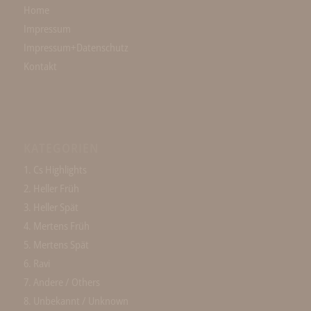
Home
Impressum
Impressum+Datenschutz
Kontakt
KATEGORIEN
1. Cs Highlights
2. Heller Früh
3. Heller Spät
4. Mertens Früh
5. Mertens Spät
6. Ravi
7. Andere / Others
8. Unbekannt / Unknown