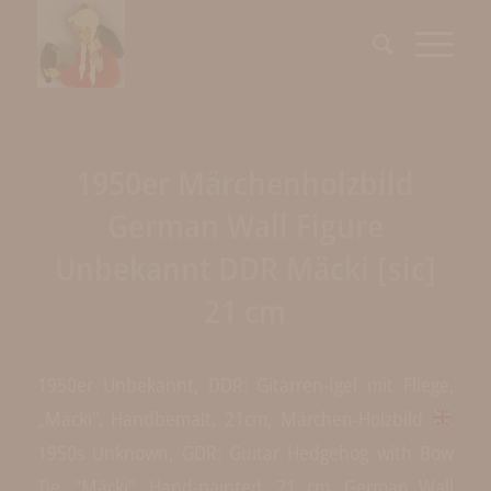
1950er Märchenholzbild
German Wall Figure
Unbekannt DDR Mäcki [sic]
21 cm
1950er Unbekannt, DDR: Gitarren-Igel mit Fliege,
„Mäcki“, Handbemalt, 21cm, Märchen-Holzbild
1950s Unknown, GDR: Guitar Hedgehog with Bow
Tie, “Mäcki”, Hand-painted, 21 cm, German Wall