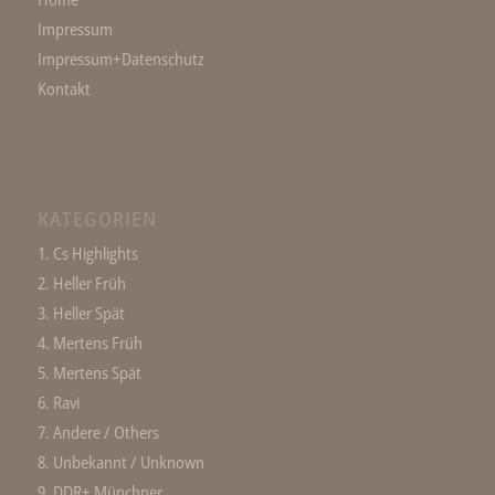
Impressum
Impressum+Datenschutz
Kontakt
KATEGORIEN
1. Cs Highlights
2. Heller Früh
3. Heller Spät
4. Mertens Früh
5. Mertens Spät
6. Ravi
7. Andere / Others
8. Unbekannt / Unknown
9. DDR+ Münchner