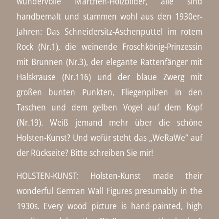
wundervolle Märchen-Holzbilder, alle sind
handbemalt und stammen wohl aus den 1930er-
Jahren: Das Schneidersitz-Aschenputtel im rotem
Rock (Nr.1), die weinende Froschkönig-Prinzessin
mit Brunnen (Nr.3), der elegante Rattenfänger mit
Halskrause (Nr.116) und der blaue Zwerg mit
großen bunten Punkten, Fliegenpilzen in den
Taschen und dem gelben Vogel auf dem Kopf
(Nr.19). Weiß jemand mehr über die schöne
Holsten-Kunst? Und wofür steht das „WeRaWe“ auf
der Rückseite? Bitte schreiben Sie mir!
HOLSTEN-KUNST: Holsten-Kunst made their
wonderful German Wall Figures presumably in the
1930s. Every wood picture is hand-painted, high