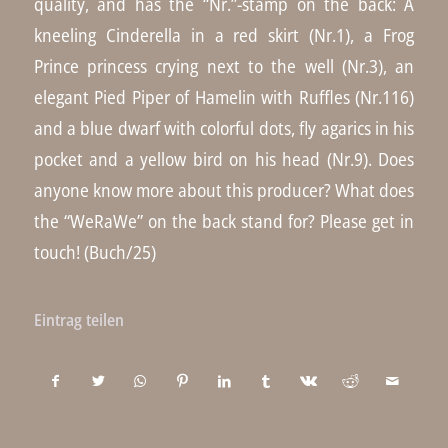
quality, and has the “Nr.”-stamp on the back: A
kneeling Cinderella in a red skirt (Nr.1), a Frog
Prince princess crying next to the well (Nr.3), an
elegant Pied Piper of Hamelin with Ruffles (Nr.116)
and a blue dwarf with colorful dots, fly agarics in his
pocket and a yellow bird on his head (Nr.9). Does
anyone know more about this producer? What does
the “WeRaWe” on the back stand for? Please get in
touch! (Buch/25)
Eintrag teilen