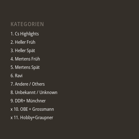
KATEGORIEN
1. Cs Highlights
2. Heller Früh
3. Heller Spät
4. Mertens Früh
5. Mertens Spät
6. Ravi
7. Andere / Others
8. Unbekannt / Unknown
9. DDR+ Münchner
x 10. OBE + Grossmann
x 11. Hobby+Graupner