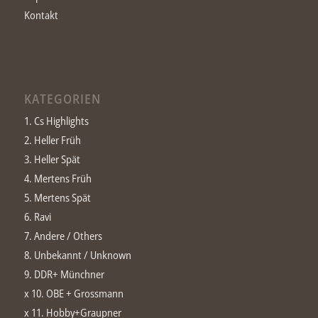
Kontakt
KATEGORIEN
1. Cs Highlights
2. Heller Früh
3. Heller Spät
4. Mertens Früh
5. Mertens Spät
6. Ravi
7. Andere / Others
8. Unbekannt / Unknown
9. DDR+ Münchner
x 10. OBE + Grossmann
x 11. Hobby+Graupner