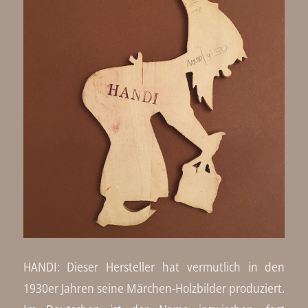
HANDI: Dieser Hersteller hat vermutlich in den
1930er Jahren seine Märchen-Holzbilder produziert.