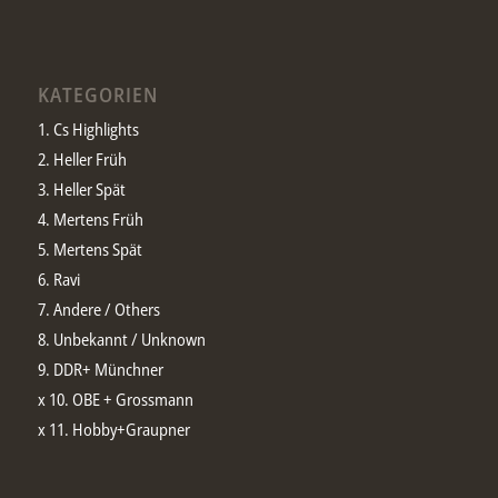
KATEGORIEN
1. Cs Highlights
2. Heller Früh
3. Heller Spät
4. Mertens Früh
5. Mertens Spät
6. Ravi
7. Andere / Others
8. Unbekannt / Unknown
9. DDR+ Münchner
x 10. OBE + Grossmann
x 11. Hobby+Graupner