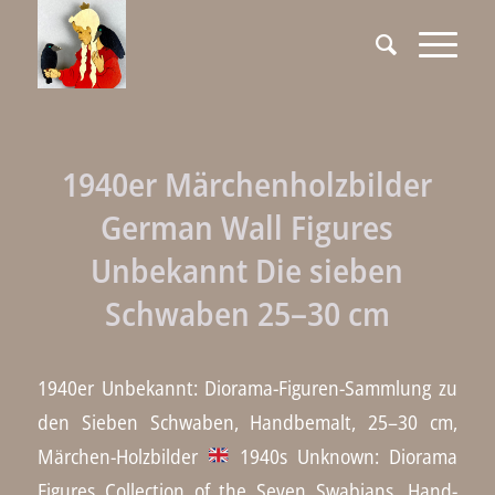
1940er Märchenholzbilder
German Wall Figures
Unbekannt Die sieben
Schwaben 25–30 cm
1940er Unbekannt: Diorama-Figuren-Sammlung zu
den Sieben Schwaben, Handbemalt, 25–30 cm,
Märchen-Holzbilder
1940s Unknown: Diorama
Figures Collection of the Seven Swabians, Hand-