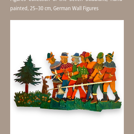
painted, 25–30 cm, German Wall Figures