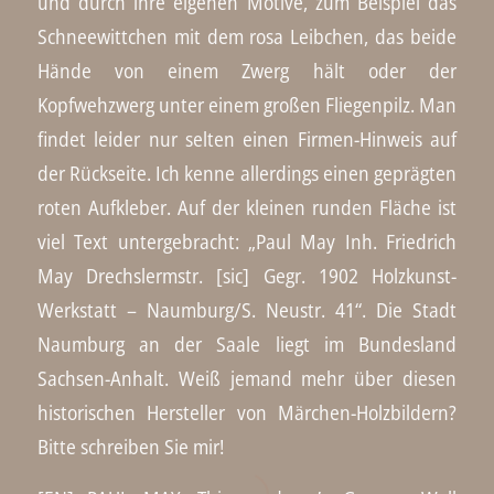
und durch ihre eigenen Motive, zum Beispiel das
Schneewittchen mit dem rosa Leibchen, das beide
Hände von einem Zwerg hält oder der
Kopfwehzwerg unter einem großen Fliegenpilz. Man
findet leider nur selten einen Firmen-Hinweis auf
der Rückseite. Ich kenne allerdings einen geprägten
roten Aufkleber. Auf der kleinen runden Fläche ist
viel Text untergebracht: „Paul May Inh. Friedrich
May Drechslermstr. [sic] Gegr. 1902 Holzkunst-
Werkstatt – Naumburg/S. Neustr. 41“. Die Stadt
Naumburg an der Saale liegt im Bundesland
Sachsen-Anhalt. Weiß jemand mehr über diesen
historischen Hersteller von Märchen-Holzbildern?
Bitte schreiben Sie mir!