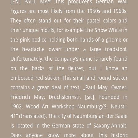
[EN] PAUL MAY: This producer’s German Wall
Figures are most likely from the 1950s and 1960s.
They often stand out for their pastel colors and
their unique motifs, for example the Snow White in
the pink bodice holding both hands of a gnome or
the headache dwarf under a large toadstool.
Unfortunately, the company’s name is rarely found
on the backs of the figures, but I know an
embossed red sticker. This small and round sticker
contains a great deal of text: „Paul May, Owner:
Friedrich May, Drechslermstr. [sic], Founded in
1902, Wood Art Workshop–Naumburg/S. Neustr.
41” (translated). The city of Naumburg an der Saale
is located in the German state of Saxony-Anhalt.
Does anyone know more about this historic