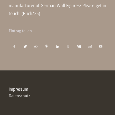
manufacturer of German Wall Figures? Please get in
touch! (Buch/25)
Eintrag teilen
Impressum
Datenschutz