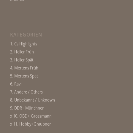
KATEGORIEN
1. Cs Highlights
2. Heller Früh
3. Heller Spät
4. Mertens Früh
5. Mertens Spät
6. Ravi
7. Andere / Others
8. Unbekannt / Unknown
9. DDR+ Münchner
x 10. OBE + Grossmann
x 11. Hobby+Graupner