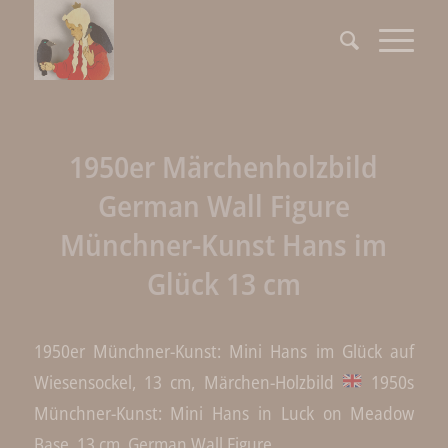
1950er Märchenholzbild
German Wall Figure
Münchner-Kunst Hans im
Glück 13 cm
1950er Münchner-Kunst: Mini Hans im Glück auf
Wiesensockel, 13 cm, Märchen-Holzbild
1950s
Münchner-Kunst: Mini Hans in Luck on Meadow
Base, 13 cm, German Wall Figure