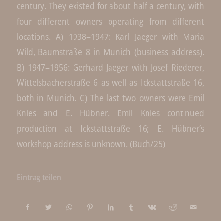
century. They existed for about half a century, with
four different owners operating from different
locations. A) 1938–1947: Karl Jaeger with Maria
Wild, Baumstraße 8 in Munich (business address).
B) 1947–1956: Gerhard Jaeger with Josef Riederer,
Wittelsbacherstraße 6 as well as Ickstattstraße 16,
both in Munich. C) The last two owners were Emil
Knies and E. Hübner. Emil Knies continued
production at Ickstattstraße 16; E. Hübner’s
workshop address is unknown. (Buch/25)
Eintrag teilen