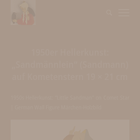
1950er Hellerkunst:
„Sandmännlein“ (Sandmann)
auf Kometenstern 19 × 21 cm
1950s Hellerkunst: “Little Sandman” on Comet Star
| German Wall Figure Märchen-Holzbild