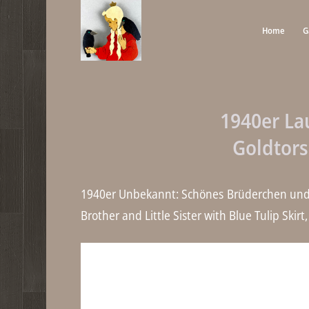
Home
G
1940er La
Goldtor
1940er Unbekannt: Schönes Brüderchen und
Brother and Little Sister with Blue Tulip Skir