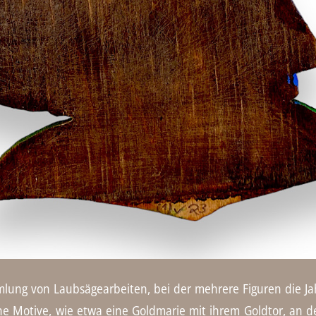
 von Laubsägearbeiten, bei der mehrere Figuren die Jahr
he Motive, wie etwa eine Goldmarie mit ihrem Goldtor, an 