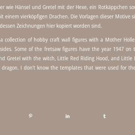
er wie Hänsel und Gretel mit der Hexe, ein Rotkäppchen s
 mit einem vierköpfigen Drachen. Die Vorlagen dieser Motive 
essen Zeichnungen hier kopiert worden sind.
ollection of hobby craft wall figures with a Mother Hol
 sides. Some of the fretsaw figures have the year 1947 on 
d Gretel with the witch, Little Red Riding Hood, and Little 
d dragon. I don’t know the templates that were used for 