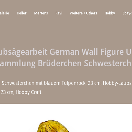
alerie
Heller
Mertens
Ravi
Weitere / Others
Hobby
Ebay-
ubsägearbeit German Wall Figure 
sammlung Brüderchen Schwesterch
 Schwesterchen mit blauem Tulpenrock, 23 cm, Hobby-Laubs
t, 23 cm, Hobby Craft