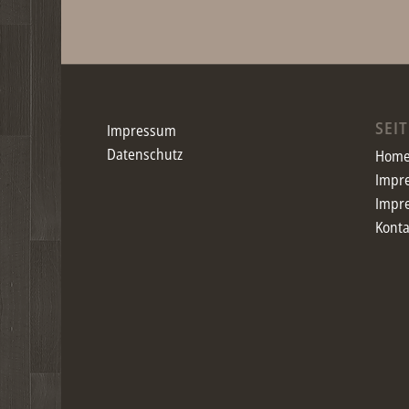
SEI
Impressum
Datenschutz
Hom
Impr
Impr
Konta