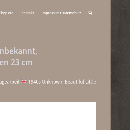
Shop etc.
Kontakt
Impressum+Datenschutz
Unbekannt,
en 23 cm
ägearbeit
1940s Unknown: Beautiful Little