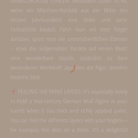
FARBSCHICHTEN FÜHLEN: Besonders schön ist es,
wenn ein Märchen-Holzbild aus der Mitte des
letzten Jahrhunderts eine dicke und satte
Farbschicht besitzt. Fährt man mit dem Finger
darüber, spürt man die unterschiedlichen Ebenen
– etwa die aufgemalten Punkte auf einem Kleid:
eine wunderbare Haptik, zusätzlich zu dem
besonderen Werkstoff, aus dem die Figur ohnehin
besteht: Holz.
FEELING THE PAINT LAYERS: It’s especially lovely
to hold a mid-century German Wall Figure in your
hands when it has thick and richly applied paint.
You can feel the different layers with your fingers—
for example, the dots on a dress. It’s a delightful