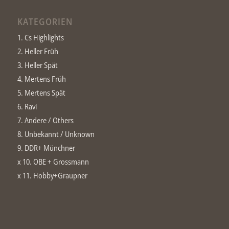
KATEGORIEN
1. Cs Highlights
2. Heller Früh
3. Heller Spät
4. Mertens Früh
5. Mertens Spät
6. Ravi
7. Andere / Others
8. Unbekannt / Unknown
9. DDR+ Münchner
x 10. OBE + Grossmann
x 11. Hobby+Graupner