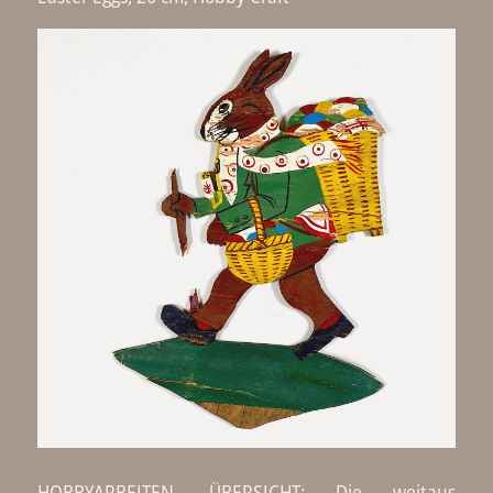
HOBBYARBEITEN, ÜBERSICHT: Die weitaus