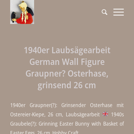
1940er Laubsägearbeit
German Wall Figure
Graupner? Osterhase,
grinsend 26 cm
1940er Graupner(?): Grinsender Osterhase mit
Ostereier-Kiepe, 26 cm, Laubsägearbeit
1940s
Graubele(?): Grinning Easter Bunny with Basket of
Easter Eggs, 26 cm, Hobby Craft