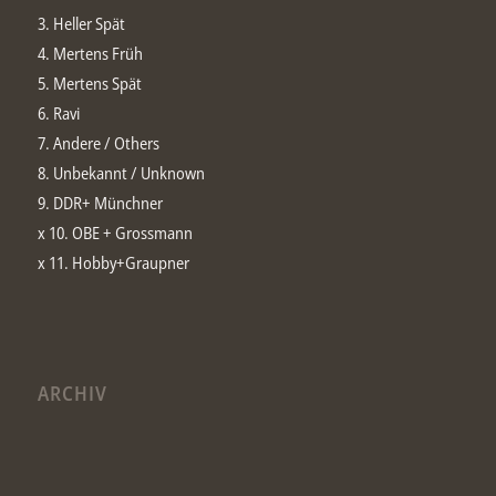
3. Heller Spät
4. Mertens Früh
5. Mertens Spät
6. Ravi
7. Andere / Others
8. Unbekannt / Unknown
9. DDR+ Münchner
x 10. OBE + Grossmann
x 11. Hobby+Graupner
ARCHIV