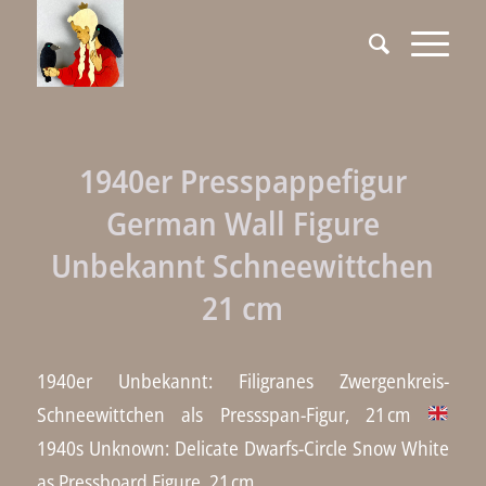
1940er Presspappefigur
German Wall Figure
Unbekannt Schneewittchen
21 cm
1940er Unbekannt: Filigranes Zwergenkreis-
Schneewittchen als Pressspan-Figur, 21 cm
1940s Unknown: Delicate Dwarfs-Circle Snow White
as Pressboard Figure, 21 cm