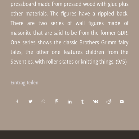
pressboard made from pressed wood with glue plus
other materials. The figures have a rippled back.
There are two series of wall figures made of
masonite that are said to be from the former GDR:
One series shows the classic Brothers Grimm fairy
tales, the other one features children from the
Seventies, with roller skates or knitting things. (9/5)
Eintrag teilen