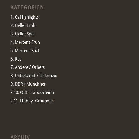
KATEGORIEN
1. Cs Highlights
2. Heller Früh
3. Heller Spät
4. Mertens Früh
5. Mertens Spät
6. Ravi
7. Andere / Others
8. Unbekannt / Unknown
9. DDR+ Münchner
x 10. OBE + Grossmann
x 11. Hobby+Graupner
ARCHIV