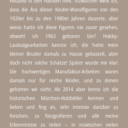
Holzbild in den Händen hielt. Inzwischen weiß ich,
dass die Ära dieser Kinder-Wandfiguren von den
1920er bis zu den 1980er Jahren dauerte, aber
wieso hatte ich diese Figuren nie zuvor gesehen,
obwohl ich 1963 geboren bin? Hobby-
Laubsägearbeiten kannte ich, die hatte mein
kleiner Bruder damals zu Hause gebastelt, aber
doch nicht solche Schätze! Später wurde mir klar:
Die hochwertigen Manufaktur-Arbeiten waren
damals nur für reiche Kinder, und zu denen
gehörten wir nicht. Ab 2014 aber lernte ich die
historischen Märchen-Holzbilder kennen und
lieben und fing an, sehr intensiv darüber zu
forschen, zu fotografieren und alle meine
Erkenntnisse zu teilen – in inzwischen vielen