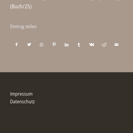
(Buch/25)
Eintrag teilen
Impressum
Datenschutz