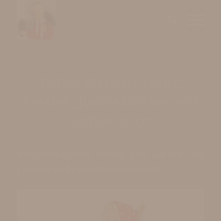
1940er Mertens-Kunst:
Ernstes „Juni“-Mädchen mit
Rechen 20 cm
1940s Mertens-Fries: Penisive “June” Girl with Rake
| German Wall Figure Märchen-Holzbild