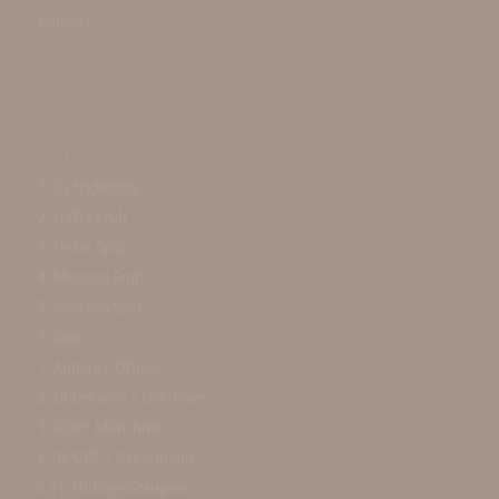
Kontakt
KATEGORIEN
1. Cs Highlights
2. Heller Früh
3. Heller Spät
4. Mertens Früh
5. Mertens Spät
6. Ravi
7. Andere / Others
8. Unbekannt / Unknown
9. DDR+ Münchner
x 10. OBE + Grossmann
x 11. Hobby+Graupner