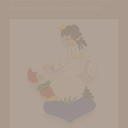
Blue Heart Base, 18 cm, German Wall Figure