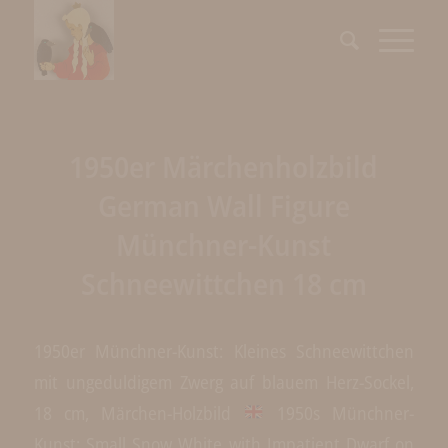
1950er Märchenholzbild
German Wall Figure
Münchner-Kunst
Schneewittchen 18 cm
1950er Münchner-Kunst: Kleines Schneewittchen
mit ungeduldigem Zwerg auf blauem Herz-Sockel,
18 cm, Märchen-Holzbild
1950s Münchner-
Kunst: Small Snow White with Impatient Dwarf on