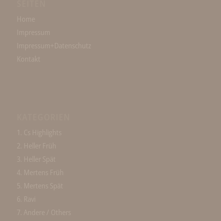
SEITEN
Home
Impressum
Impressum+Datenschutz
Kontakt
KATEGORIEN
1. Cs Highlights
2. Heller Früh
3. Heller Spät
4. Mertens Früh
5. Mertens Spät
6. Ravi
7. Andere / Others